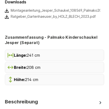
Downloads
Montageanleitung_Jesper_Schaukel_108569_Palmako2022.p
Ratgeber_Gartenhaeuser_by_HOLZ_BLECH_2023.pdf
Zusammenfassung - Palmako Kinderschaukel
Jesper (Separat)
Länge:
241 cm
Breite:
208 cm
Höhe:
214 cm
Beschreibung