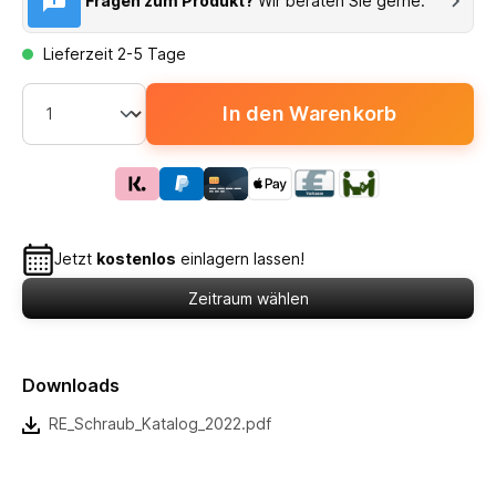
Fragen zum Produkt?
Wir beraten Sie gerne.
Lieferzeit 2-5 Tage
In den Warenkorb
Jetzt
kostenlos
einlagern lassen!
Zeitraum wählen
Downloads
RE_Schraub_Katalog_2022.pdf