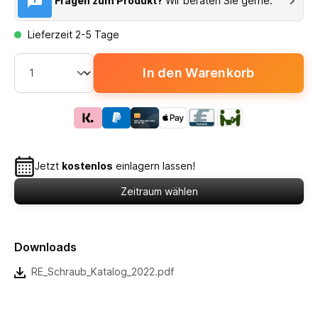
Fragen zum Produkt?
Wir beraten Sie gerne.
Lieferzeit 2-5 Tage
In den Warenkorb
Jetzt
kostenlos
einlagern lassen!
Zeitraum wählen
Downloads
RE_Schraub_Katalog_2022.pdf