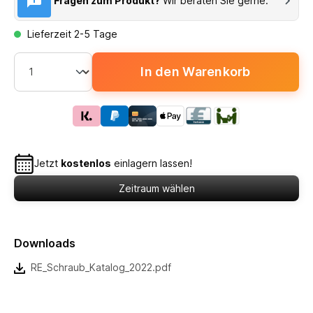
Fragen zum Produkt?
Wir beraten Sie gerne.
Lieferzeit 2-5 Tage
In den Warenkorb
Jetzt
kostenlos
einlagern lassen!
Zeitraum wählen
Downloads
RE_Schraub_Katalog_2022.pdf