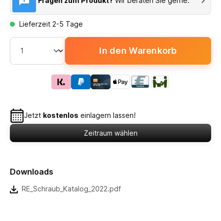
Fragen zum Produkt?
Wir beraten Sie gerne.
Lieferzeit 2-5 Tage
In den Warenkorb
Jetzt
kostenlos
einlagern lassen!
Zeitraum wählen
Downloads
RE_Schraub_Katalog_2022.pdf