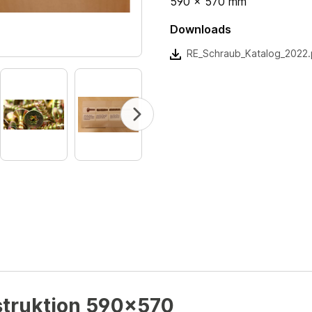
590 x 570 mm
Downloads
RE_Schraub_Katalog_2022.
struktion 590x570