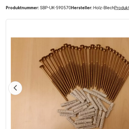
Produktnummer:
SBP-UK-590570
Hersteller:
Holz-Blech
Produk