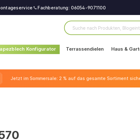
ontageservice
Fachberatung: 06054-9071100
apezblech Konfigurator
Terrassendielen
Haus & Gart
Jetzt im Sommersale: 2 % auf das gesamte Sortiment sich
x570