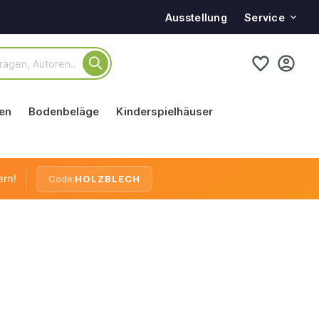
Service
Ausstellung
en
Bodenbeläge
Kinderspielhäuser
ern!
Code:
HOLZBLECH