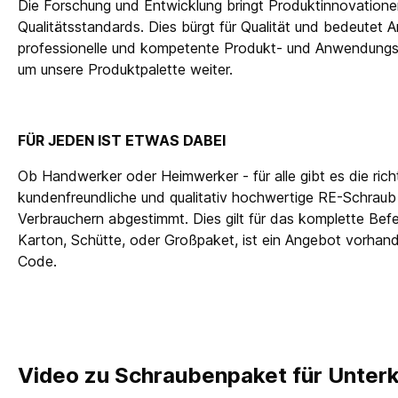
Die Forschung und Entwicklung bringt Produktinnovatione
Qualitätsstandards. Dies bürgt für Qualität und bedeutet Ar
professionelle und kompetente Produkt- und Anwendungsb
um unsere Produktpalette weiter.
FÜR JEDEN IST ETWAS DABEI
Ob Handwerker oder Heimwerker - für alle gibt es die ric
kundenfreundliche und qualitativ hochwertige RE-Schraub
Verbrauchern abgestimmt. Dies gilt für das komplette Bef
Karton, Schütte, oder Großpaket, ist ein Angebot vorhand
Code.
Video zu Schraubenpaket für Unter