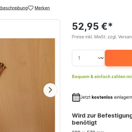
tbeschreibung
Merken
52,95 €*
Preise inkl. MwSt. zzgl. Versa
Bequem & einfach zahlen mi
Jetzt
kostenlos
einlagern
Wird zur Befestigun
benötigt