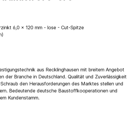
inkt 6,0 x 120 mm - lose - Cut-Spitze
m)
festigungstechnik aus Recklinghausen mit breitem Angebot
 der Branche in Deutschland. Qualität und Zuverläs­sigkeit
-Schraub den Herausforderungen des Marktes stellen und
efern. Bedeutende deutsche Baustoffkooperationen und
hrem Kundenstamm.