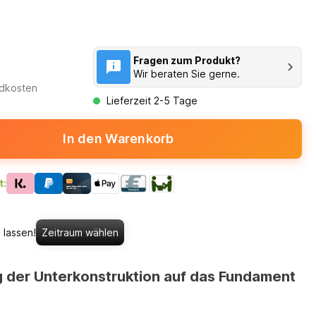
Fragen zum Produkt?
Wir beraten Sie gerne.
ndkosten
Lieferzeit 2-5 Tage
In den Warenkorb
t:
 lassen!
Zeitraum wählen
g der Unterkonstruktion auf das Fundament