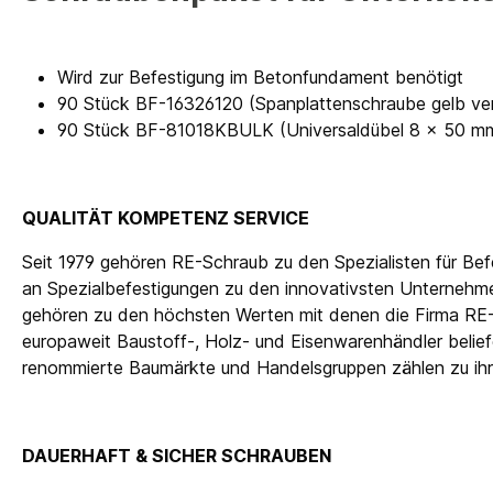
Wird zur Befestigung im Betonfundament benötigt
90 Stück BF-16326120 (Spanplattenschraube gelb verz
90 Stück BF-81018KBULK (Universaldübel 8 x 50 m
QUALITÄT KOMPETENZ SERVICE
Seit 1979 gehören RE-Schraub zu den Spezialisten für Be
an Spezialbefestigungen zu den innovativsten Unternehmen
gehören zu den höchsten Werten mit denen die Firma RE
europaweit Baustoff-, Holz- und Eisenwarenhändler beli
renommierte Baumärkte und Handelsgruppen zählen zu i
DAUERHAFT & SICHER SCHRAUBEN