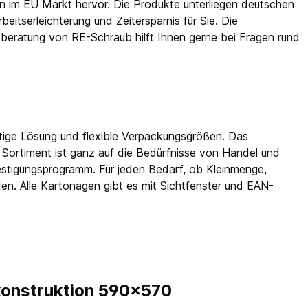
n im EU Markt hervor. Die Produkte unterliegen deutschen
beitserleichterung und Zeitersparnis für Sie. Die
eratung von RE-Schraub hilft Ihnen gerne bei Fragen rund
htige Lösung und flexible Verpackungsgrößen. Das
 Sortiment ist ganz auf die Bedürfnisse von Handel und
estigungsprogramm. Für jeden Bedarf, ob Kleinmenge,
en. Alle Kartonagen gibt es mit Sichtfenster und EAN-
konstruktion 590x570