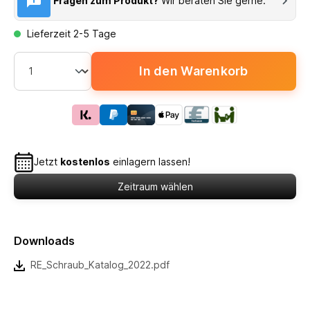
Fragen zum Produkt?
Wir beraten Sie gerne.
Lieferzeit 2-5 Tage
In den Warenkorb
Jetzt
kostenlos
einlagern lassen!
Zeitraum wählen
Downloads
RE_Schraub_Katalog_2022.pdf