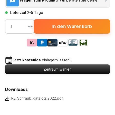
Fragen zum Produkt?
Wir beraten Sie gerne.
Lieferzeit 2-5 Tage
In den Warenkorb
Jetzt
kostenlos
einlagern lassen!
Zeitraum wählen
Downloads
RE_Schraub_Katalog_2022.pdf