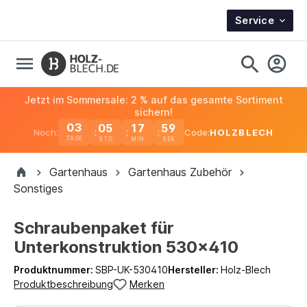
Service
Jetzt im Sommersale: 2 % auf das gesamte Sortiment
sichern!
03
05
17
58
Noch:
Code:
HOLZBLECH
TAGE
Gartenhaus
Gartenhaus Zubehör
Sonstiges
Schraubenpaket für
Unterkonstruktion 530x410
Produktnummer:
SBP-UK-530410
Hersteller:
Holz-Blech
Produktbeschreibung
Merken