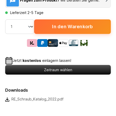
Fragen zum Produkt?
Wir beraten Sie gerne.
Lieferzeit 2-5 Tage
In den Warenkorb
Jetzt
kostenlos
einlagern lassen!
Zeitraum wählen
Downloads
RE_Schraub_Katalog_2022.pdf