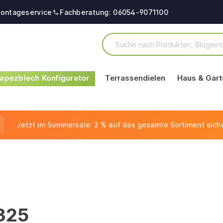
ontageservice
Fachberatung: 06054-9071100
apezblech Konfigurator
Terrassendielen
Haus & Gart
Jetzt im Sommersale: 2 % auf das gesamte Sortiment sich
325