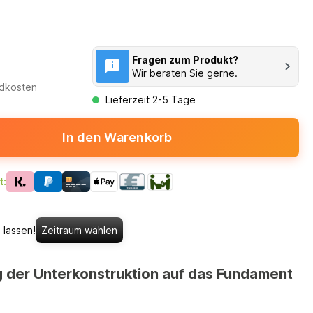
Fragen zum Produkt?
Wir beraten Sie gerne.
ndkosten
Lieferzeit 2-5 Tage
In den Warenkorb
t:
 lassen!
Zeitraum wählen
g der Unterkonstruktion auf das Fundament