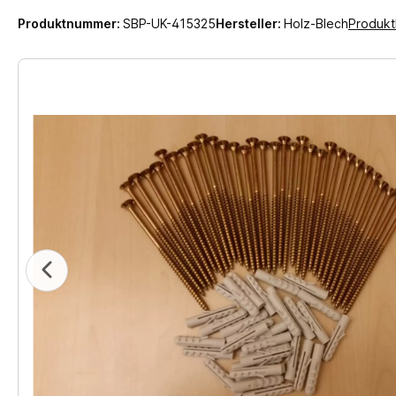
Produktnummer:
SBP-UK-415325
Hersteller:
Holz-Blech
Produkt