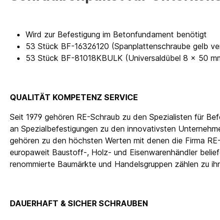
Wird zur Befestigung im Betonfundament benötigt
53 Stück BF-16326120 (Spanplattenschraube gelb ver
53 Stück BF-81018KBULK (Universaldübel 8 x 50 m
QUALITÄT KOMPETENZ SERVICE
Seit 1979 gehören RE-Schraub zu den Spezialisten für Be
an Spezialbefestigungen zu den innovativsten Unternehmen
gehören zu den höchsten Werten mit denen die Firma RE
europaweit Baustoff-, Holz- und Eisenwarenhändler beli
renommierte Baumärkte und Handelsgruppen zählen zu i
DAUERHAFT & SICHER SCHRAUBEN