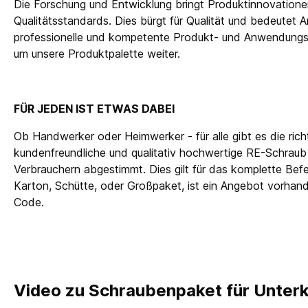
Die Forschung und Entwicklung bringt Produktinnovatione
Qualitätsstandards. Dies bürgt für Qualität und bedeutet Ar
professionelle und kompetente Produkt- und Anwendungsb
um unsere Produktpalette weiter.
FÜR JEDEN IST ETWAS DABEI
Ob Handwerker oder Heimwerker - für alle gibt es die ric
kundenfreundliche und qualitativ hochwertige RE-Schraub
Verbrauchern abgestimmt. Dies gilt für das komplette Bef
Karton, Schütte, oder Großpaket, ist ein Angebot vorhand
Code.
Video zu Schraubenpaket für Unter