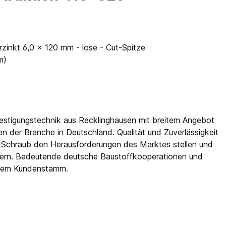
zinkt 6,0 x 120 mm - lose - Cut-Spitze
m)
festigungstechnik aus Recklinghausen mit breitem Angebot
 der Branche in Deutschland. Qualität und Zuverläs­sigkeit
-Schraub den Herausforderungen des Marktes stellen und
efern. Bedeutende deutsche Baustoffkooperationen und
hrem Kundenstamm.