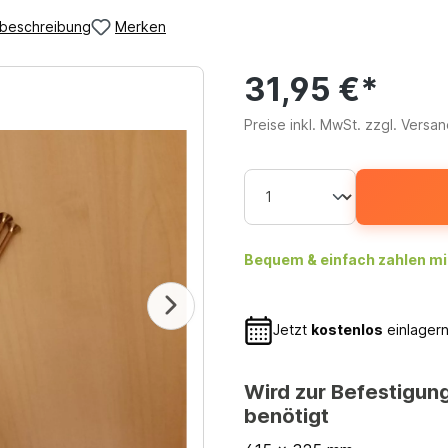
beschreibung
Merken
31,95 €*
Preise inkl. MwSt. zzgl. Versa
Bequem & einfach zahlen mi
Jetzt
kostenlos
einlagern
Wird zur Befestigun
benötigt