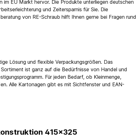
n im EU Markt hervor. Die Produkte unterliegen deutschen
beitserleichterung und Zeitersparnis für Sie. Die
eratung von RE-Schraub hilft Ihnen gerne bei Fragen rund
htige Lösung und flexible Verpackungsgrößen. Das
 Sortiment ist ganz auf die Bedürfnisse von Handel und
estigungsprogramm. Für jeden Bedarf, ob Kleinmenge,
en. Alle Kartonagen gibt es mit Sichtfenster und EAN-
konstruktion 415x325