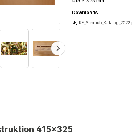
415 x 325 mm
Downloads
RE_Schraub_Katalog_2022.
struktion 415x325