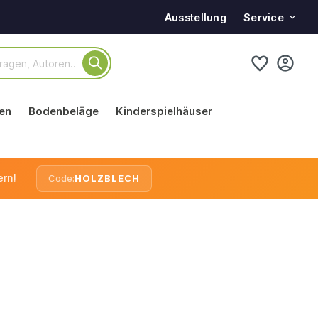
Service
Ausstellung
en
Bodenbeläge
Kinderspielhäuser
ern!
Code:
HOLZBLECH