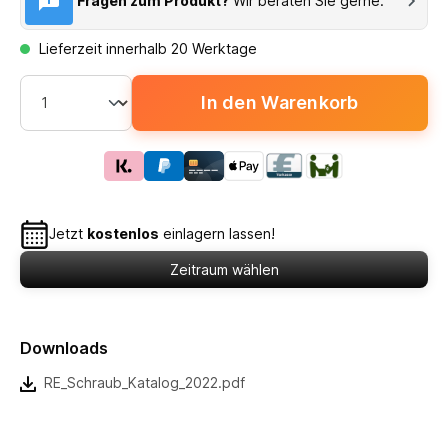
Fragen zum Produkt?
Wir beraten Sie gerne.
Lieferzeit innerhalb 20 Werktage
In den Warenkorb
Jetzt
kostenlos
einlagern lassen!
Zeitraum wählen
Downloads
RE_Schraub_Katalog_2022.pdf