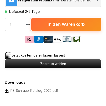
Fragen zum Produkt?
Wir beraten Sie gerne.
Lieferzeit 2-5 Tage
In den Warenkorb
Jetzt
kostenlos
einlagern lassen!
Zeitraum wählen
Downloads
RE_Schraub_Katalog_2022.pdf