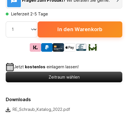
Fragen zum Produkt?
Wir beraten Sie gerne.
Lieferzeit 2-5 Tage
In den Warenkorb
Jetzt
kostenlos
einlagern lassen!
Zeitraum wählen
Downloads
RE_Schraub_Katalog_2022.pdf