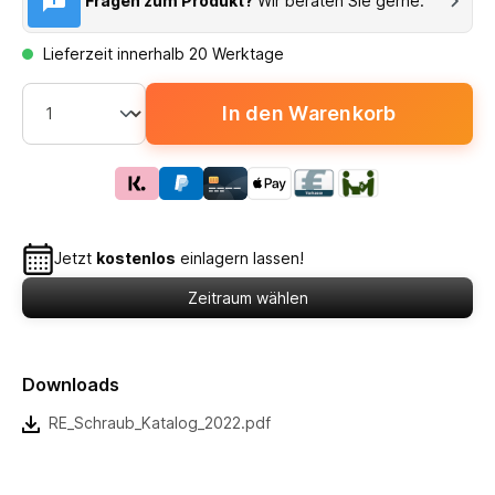
Fragen zum Produkt?
Wir beraten Sie gerne.
Lieferzeit innerhalb 20 Werktage
In den Warenkorb
Jetzt
kostenlos
einlagern lassen!
Zeitraum wählen
Downloads
RE_Schraub_Katalog_2022.pdf