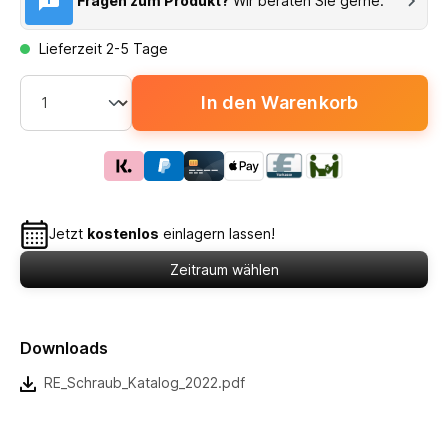
Fragen zum Produkt?
Wir beraten Sie gerne.
Lieferzeit 2-5 Tage
In den Warenkorb
Jetzt
kostenlos
einlagern lassen!
Zeitraum wählen
Downloads
RE_Schraub_Katalog_2022.pdf