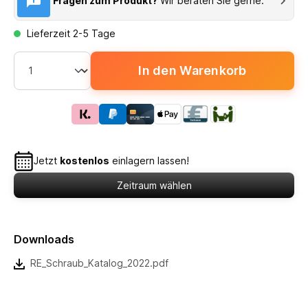
Fragen zum Produkt?
Wir beraten Sie gerne.
Lieferzeit 2-5 Tage
In den Warenkorb
Jetzt
kostenlos
einlagern lassen!
Zeitraum wählen
Downloads
RE_Schraub_Katalog_2022.pdf