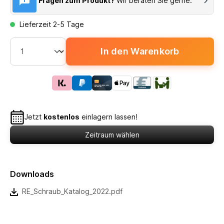
Fragen zum Produkt?
Wir beraten Sie gerne.
Lieferzeit 2-5 Tage
In den Warenkorb
Jetzt
kostenlos
einlagern lassen!
Zeitraum wählen
Downloads
RE_Schraub_Katalog_2022.pdf