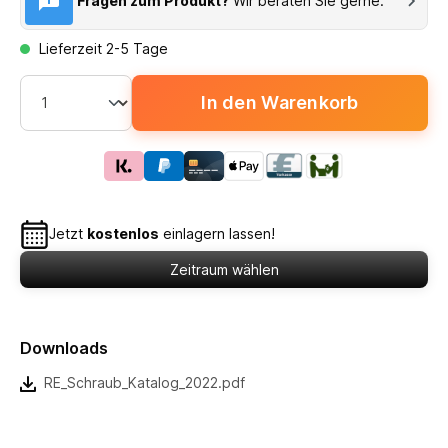
Fragen zum Produkt?
Wir beraten Sie gerne.
Lieferzeit 2-5 Tage
In den Warenkorb
Jetzt
kostenlos
einlagern lassen!
Zeitraum wählen
Downloads
RE_Schraub_Katalog_2022.pdf