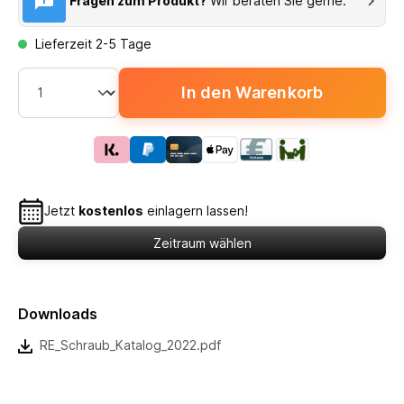
Fragen zum Produkt?
Wir beraten Sie gerne.
Lieferzeit 2-5 Tage
In den Warenkorb
Jetzt
kostenlos
einlagern lassen!
Zeitraum wählen
Downloads
RE_Schraub_Katalog_2022.pdf