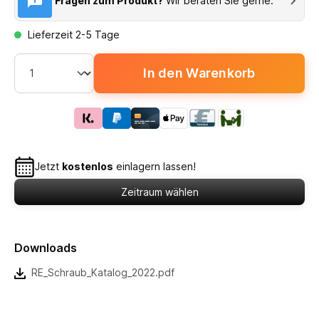
Fragen zum Produkt?
Wir beraten Sie gerne.
Lieferzeit 2-5 Tage
In den Warenkorb
Jetzt
kostenlos
einlagern lassen!
Zeitraum wählen
Downloads
RE_Schraub_Katalog_2022.pdf