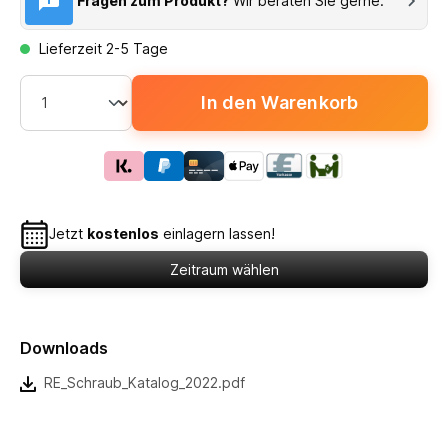
Fragen zum Produkt?
Wir beraten Sie gerne.
Lieferzeit 2-5 Tage
In den Warenkorb
Jetzt
kostenlos
einlagern lassen!
Zeitraum wählen
Downloads
RE_Schraub_Katalog_2022.pdf