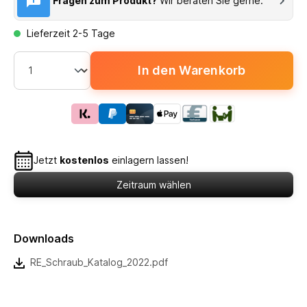
Fragen zum Produkt?
Wir beraten Sie gerne.
Lieferzeit 2-5 Tage
In den Warenkorb
Jetzt
kostenlos
einlagern lassen!
Zeitraum wählen
Downloads
RE_Schraub_Katalog_2022.pdf