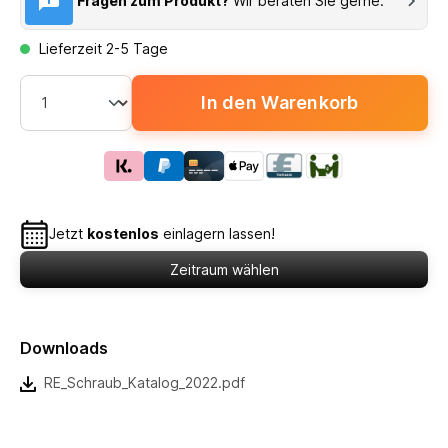
Fragen zum Produkt?
Wir beraten Sie gerne.
Lieferzeit 2-5 Tage
In den Warenkorb
Jetzt
kostenlos
einlagern lassen!
Zeitraum wählen
Downloads
RE_Schraub_Katalog_2022.pdf