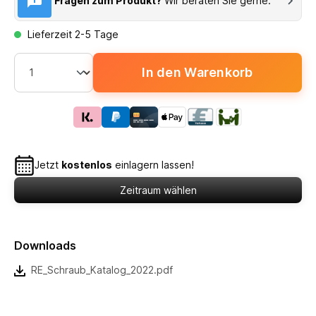
Fragen zum Produkt?
Wir beraten Sie gerne.
Lieferzeit 2-5 Tage
In den Warenkorb
Jetzt
kostenlos
einlagern lassen!
Zeitraum wählen
Downloads
RE_Schraub_Katalog_2022.pdf