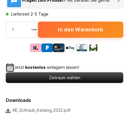
Fragen zum Produkt?
Wir beraten Sie gerne.
Lieferzeit 2-5 Tage
In den Warenkorb
Jetzt
kostenlos
einlagern lassen!
Zeitraum wählen
Downloads
RE_Schraub_Katalog_2022.pdf