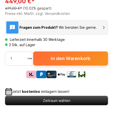
449,00 €*
499,00 €*
(10.02% gespart)
Preise inkl. MwSt. zzgl. Versandkosten
Fragen zum Produkt?
Wir beraten Sie gerne.
Lieferzeit Innerhalb 30 Werktage
3 Stk. auf Lager
In den Warenkorb
Jetzt
kostenlos
einlagern lassen!
Zeitraum wählen