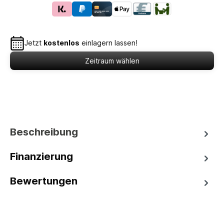
Jetzt
kostenlos
einlagern lassen!
Zeitraum wählen
Beschreibung
Finanzierung
Bewertungen