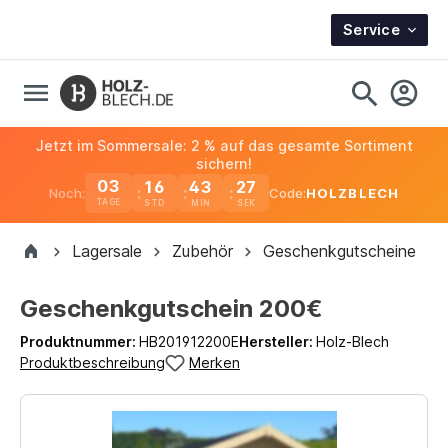
Service
Jetzt im Sommersale: 2 % auf das gesamte Sortiment
sichern!
03
16
43
26
Noch:
Code:
HOLZBLECH
TAGE
Lagersale
Zubehör
Geschenkgutscheine
Geschenkgutschein 200€
Produktnummer:
HB201912200E
Hersteller:
Holz-Blech
Produktbeschreibung
Merken