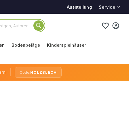
Service
Ausstellung
en
Bodenbeläge
Kinderspielhäuser
ern!
Code:
HOLZBLECH