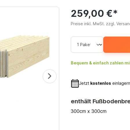
259,00 €*
Preise inkl. MwSt. zzgl. Versa
Bequem & einfach zahlen mi
Jetzt
kostenlos
einlagern
enthält Fußbodenbre
300cm x 300cm