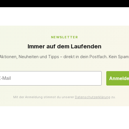
NEWSLETTER
Immer auf dem Laufenden
Aktionen, Neuheiten und Tipps – direkt in dein Postfach. Kein Spam
il
Anmeld
Mit der Anmeldung stimmst du unserer
Datenschutzerklärung
zu.