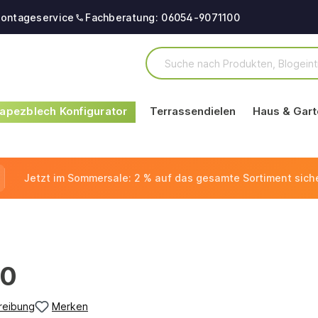
ontageservice
Fachberatung: 06054-9071100
apezblech Konfigurator
Terrassendielen
Haus & Gart
Jetzt im Sommersale: 2 % auf das gesamte Sortiment sich
00
reibung
Merken