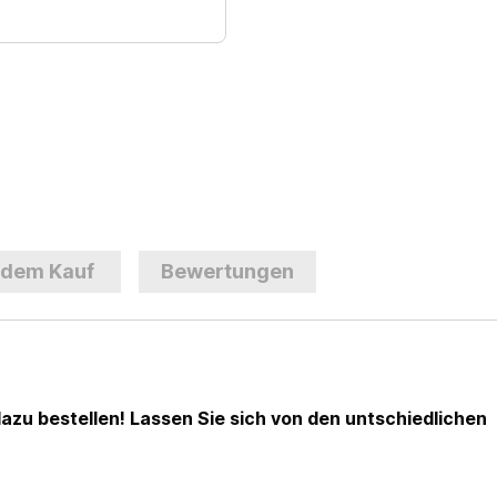
 dem Kauf
Bewertungen
azu bestellen
! Lassen Sie sich von den untschiedlichen