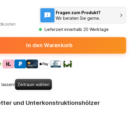
Fragen zum Produkt?
Wir beraten Sie gerne.
ndkosten
Lieferzeit innerhalb 20 Werktage
In den Warenkorb
t:
 lassen!
Zeitraum wählen
tter und Unterkonstruktionshölzer