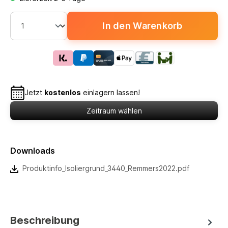
In den Warenkorb
Jetzt
kostenlos
einlagern lassen!
Zeitraum wählen
Downloads
Produktinfo_Isoliergrund_3440_Remmers2022.pdf
Beschreibung