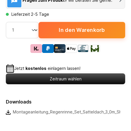
Fragen zum Produkt?
Wir beraten Sie gerne.
Lieferzeit 2-5 Tage
In den Warenkorb
Jetzt
kostenlos
einlagern lassen!
Zeitraum wählen
Downloads
Montageanleitung_Regenrinne_Set_Satteldach_3_0m_SH_3