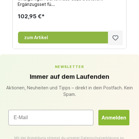
Ergänzugsset fü...
102,95 €*
zum Artikel
NEWSLETTER
Immer auf dem Laufenden
Aktionen, Neuheiten und Tipps – direkt in dein Postfach. Kein
Spam.
Email
Anmelden
Mit der Anmeldung stimmst du unserer
Datenschutzerklärung
zu.