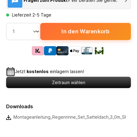
Fragen zum Produkt?
Wir beraten Sie gerne.
Lieferzeit 2-5 Tage
In den Warenkorb
Jetzt
kostenlos
einlagern lassen!
Zeitraum wählen
Downloads
Montageanleitung_Regenrinne_Set_Satteldach_3_0m_SH_3