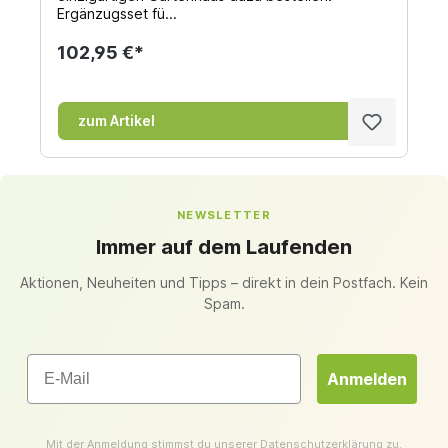
Ergänzugsset fü...
102,95 €*
zum Artikel
NEWSLETTER
Immer auf dem Laufenden
Aktionen, Neuheiten und Tipps – direkt in dein Postfach. Kein
Spam.
Email
Anmelden
Mit der Anmeldung stimmst du unserer
Datenschutzerklärung
zu.