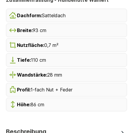
Dachform:
Satteldach
Breite:
93 cm
Nutzfläche:
0,7 m²
Tiefe:
110 cm
Wandstärke:
28 mm
Profil:
1-fach Nut + Feder
Höhe:
86 cm
Beschreibung