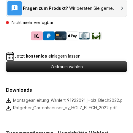
Fragen zum Produkt?
Wir beraten Sie gerne.
Nicht mehr verfügbar
Jetzt
kostenlos
einlagern lassen!
Zeitraum wählen
Downloads
Montageanleitung_Wahlert_91922091_Holz_Blech2022.pdf
Ratgeber_Gartenhaeuser_by_HOLZ_BLECH_2022.pdf
Zusammenfassung - Hundehütte Wahlert