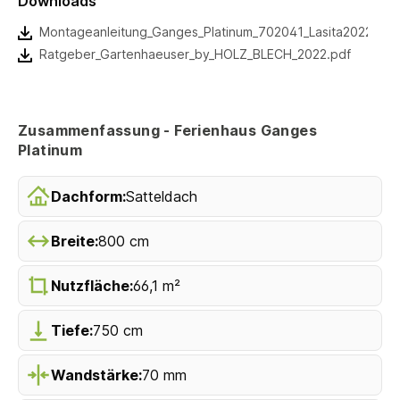
Downloads
Montageanleitung_Ganges_Platinum_702041_Lasita2022.pdf
Ratgeber_Gartenhaeuser_by_HOLZ_BLECH_2022.pdf
Zusammenfassung - Ferienhaus Ganges
Platinum
Dachform:
Satteldach
Breite:
800 cm
Nutzfläche:
66,1 m²
Tiefe:
750 cm
Wandstärke:
70 mm