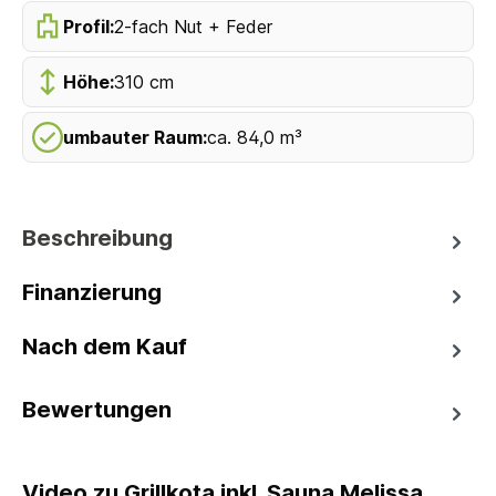
Profil:
2-fach Nut + Feder
Höhe:
310 cm
umbauter Raum:
ca. 84,0 m³
Beschreibung
Finanzierung
Nach dem Kauf
Bewertungen
Video zu Grillkota inkl. Sauna Melissa