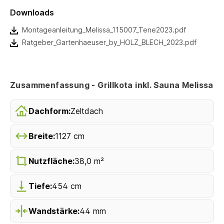
Downloads
Montageanleitung_Melissa_115007_Tene2023.pdf
Ratgeber_Gartenhaeuser_by_HOLZ_BLECH_2023.pdf
Zusammenfassung - Grillkota inkl. Sauna Melissa
Dachform:
Zeltdach
Breite:
1127 cm
Nutzfläche:
38,0 m²
Tiefe:
454 cm
Wandstärke:
44 mm