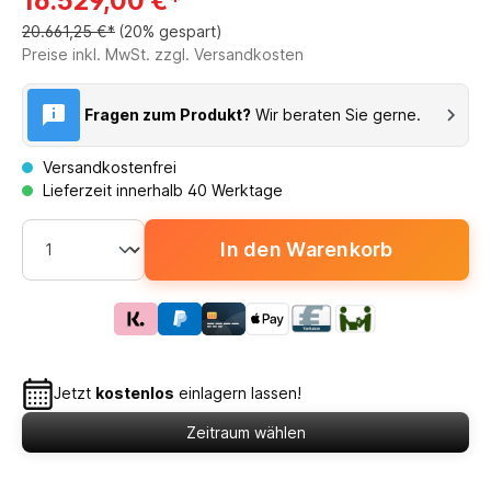
16.529,00 €*
20.661,25 €*
(20% gespart)
Preise inkl. MwSt. zzgl. Versandkosten
Fragen zum Produkt?
Wir beraten Sie gerne.
Versandkostenfrei
Lieferzeit innerhalb 40 Werktage
In den Warenkorb
Jetzt
kostenlos
einlagern lassen!
Zeitraum wählen