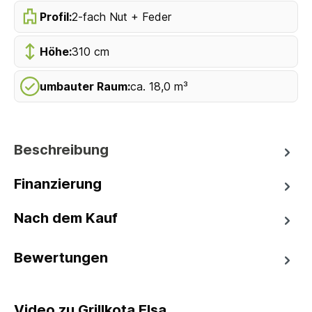
Profil:
2-fach Nut + Feder
Höhe:
310 cm
umbauter Raum:
ca. 18,0 m³
Beschreibung
Finanzierung
Nach dem Kauf
Bewertungen
Video zu Grillkota Elsa