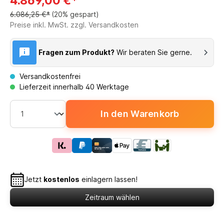
4.869,00 €*
6.086,25 €*
(20% gespart)
Preise inkl. MwSt. zzgl. Versandkosten
Fragen zum Produkt?
Wir beraten Sie gerne.
Versandkostenfrei
Lieferzeit innerhalb 40 Werktage
In den Warenkorb
Jetzt
kostenlos
einlagern lassen!
Zeitraum wählen