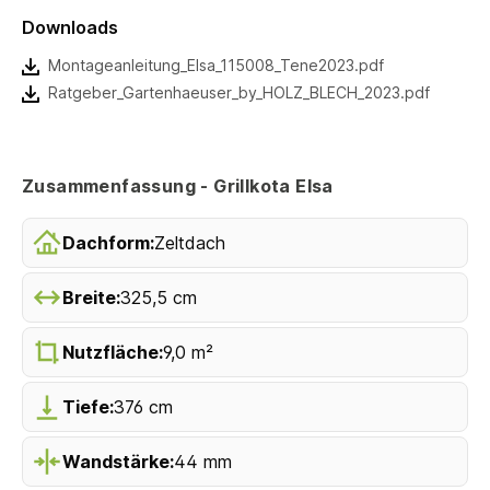
Downloads
Montageanleitung_Elsa_115008_Tene2023.pdf
Ratgeber_Gartenhaeuser_by_HOLZ_BLECH_2023.pdf
Zusammenfassung - Grillkota Elsa
Dachform:
Zeltdach
Breite:
325,5 cm
Nutzfläche:
9,0 m²
Tiefe:
376 cm
Wandstärke:
44 mm