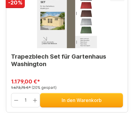
-20%
Trapezblech Set für Gartenhaus
Washington
1.179,00 €*
1.473,75 €*
(20% gespart)
In den Warenkorb