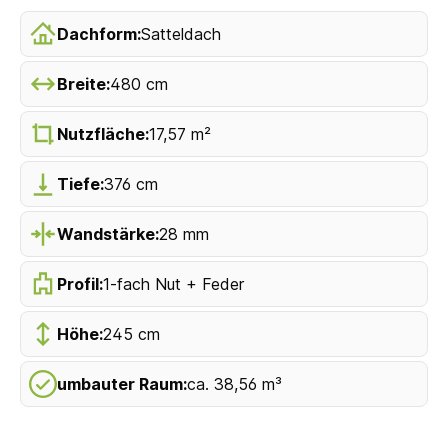
Dachform:
Satteldach
Breite:
480 cm
Nutzfläche:
17,57 m²
Tiefe:
376 cm
Wandstärke:
28 mm
Profil:
1-fach Nut + Feder
Höhe:
245 cm
umbauter Raum:
ca. 38,56 m³