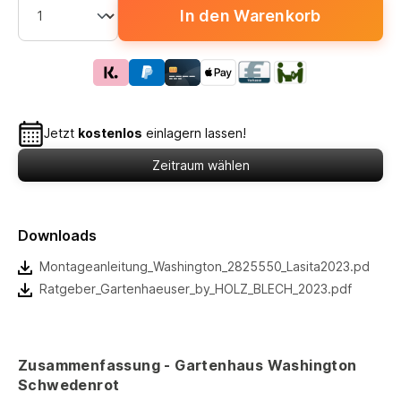
In den Warenkorb
Jetzt
kostenlos
einlagern lassen!
Zeitraum wählen
Downloads
Montageanleitung_Washington_2825550_Lasita2023.pdf
Ratgeber_Gartenhaeuser_by_HOLZ_BLECH_2023.pdf
Zusammenfassung - Gartenhaus Washington
Schwedenrot