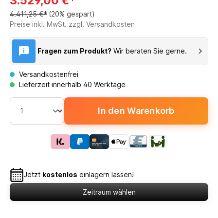
3.529,00 €*
4.411,25 €*
(20% gespart)
Preise inkl. MwSt. zzgl. Versandkosten
Fragen zum Produkt?
Wir beraten Sie gerne.
Versandkostenfrei
Lieferzeit innerhalb 40 Werktage
In den Warenkorb
Jetzt
kostenlos
einlagern lassen!
Zeitraum wählen