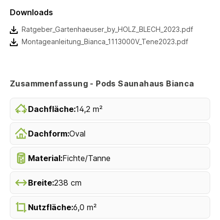
Downloads
Ratgeber_Gartenhaeuser_by_HOLZ_BLECH_2023.pdf
Montageanleitung_Bianca_1113000V_Tene2023.pdf
Zusammenfassung - Pods Saunahaus Bianca
Dachfläche:
14,2 m²
Dachform:
Oval
Material:
Fichte/Tanne
Breite:
238 cm
Nutzfläche:
6,0 m²