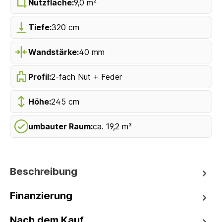
Nutzfläche:
9,0 m²
Tiefe:
320 cm
Wandstärke:
40 mm
Profil:
2-fach Nut + Feder
Höhe:
245 cm
umbauter Raum:
ca. 19,2 m³
Beschreibung
Finanzierung
Nach dem Kauf