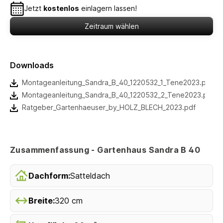
Jetzt
kostenlos
einlagern lassen!
Zeitraum wählen
Downloads
Montageanleitung_Sandra_B_40_1220532_1_Tene2023.pdf
Montageanleitung_Sandra_B_40_1220532_2_Tene2023.pdf
Ratgeber_Gartenhaeuser_by_HOLZ_BLECH_2023.pdf
Zusammenfassung - Gartenhaus Sandra B 40
Dachform:
Satteldach
Breite:
320 cm