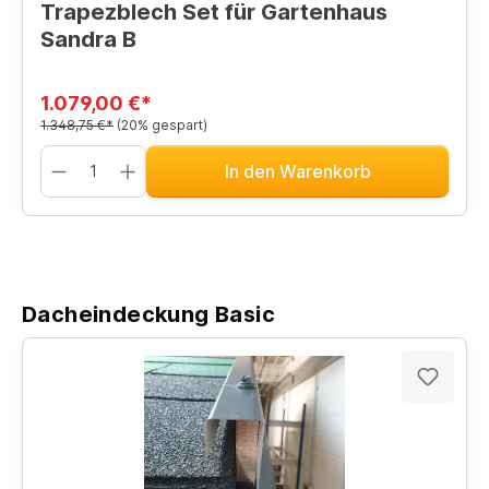
Trapezblech Set für Gartenhaus
Sandra B
1.079,00 €*
1.348,75 €*
(20% gespart)
In den Warenkorb
Dacheindeckung Basic