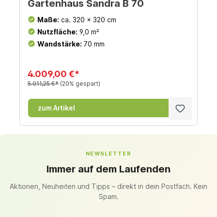
Gartenhaus Sandra B 70
Maße:
ca. 320 x 320 cm
Nutzfläche:
9,0 m²
Wandstärke:
70 mm
4.009,00 €*
5.011,25 €*
(20% gespart)
zum Artikel
NEWSLETTER
Immer auf dem Laufenden
Aktionen, Neuheiten und Tipps – direkt in dein Postfach. Kein
Spam.