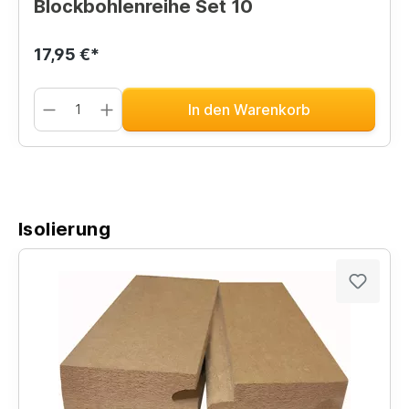
Blockbohlenreihe Set 10
17,95 €*
In den Warenkorb
Isolierung