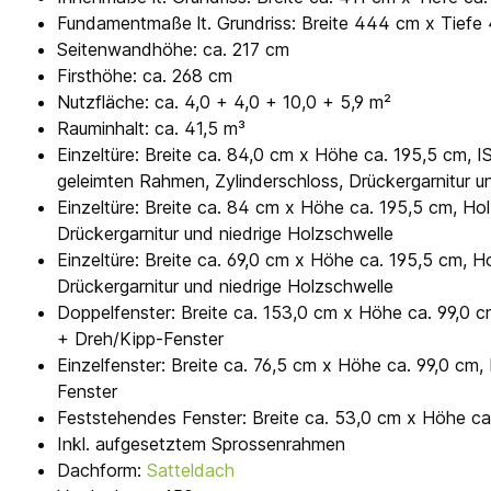
Fundamentmaße lt. Grundriss: Breite 444 cm x Tief
Seitenwandhöhe: ca. 217 cm
Firsthöhe: ca. 268 cm
Nutzfläche: ca. 4,0 + 4,0 + 10,0 + 5,9 m²
Rauminhalt: ca. 41,5 m³
Einzeltüre: Breite ca. 84,0 cm x Höhe ca. 195,5 cm,
geleimten Rahmen, Zylinderschloss, Drückergarnitur u
Einzeltüre: Breite ca. 84 cm x Höhe ca. 195,5 cm, Holz
Drückergarnitur und niedrige Holzschwelle
Einzeltüre: Breite ca. 69,0 cm x Höhe ca. 195,5 cm, Ho
Drückergarnitur und niedrige Holzschwelle
Doppelfenster: Breite ca. 153,0 cm x Höhe ca. 99,0
+ Dreh/Kipp-Fenster
Einzelfenster: Breite ca. 76,5 cm x Höhe ca. 99,0 c
Fenster
Feststehendes Fenster: Breite ca. 53,0 cm x Höhe 
Inkl. aufgesetztem Sprossenrahmen
Dachform:
Satteldach