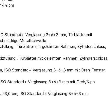
e 444 cm
 ISO Standard+ Verglasung 3+6+3 mm, Türblätter mit
nd niedrige Metallschwelle
füllung , Türblätter mit geleimten Rahmen, Zylinderschloss,
lzfüllung , Türblätter mit geleimten Rahmen, Zylinderschloss,
 cm, ISO Standard+ Verglasung 3+6+3 mm mit Dreh-Fenster
m, ISO Standard+ Verglasung 3+6+3 mm mit Dreh/Kipp-
ca. 53,0 cm, ISO Standard+ Verglasung 3+6+3 mm