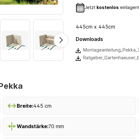
Jetzt
kostenlos
einlagern
445cm x 445cm
Downloads
Montageanleitung_Pekka_
Ratgeber_Gartenhaeuser_
Pekka
Breite:
445 cm
Wandstärke:
70 mm