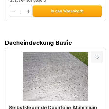
1.698,75 €*
(20% gespart)
In den Warenkorb
Dacheindeckung Basic
Selbstklebende Dachfolie Aluminium