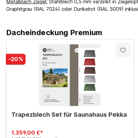
Metalldach Ziegel:
Stahlblech 0,5 mm verzinkt in Ziegelopt
Graphitgrau (RAL 7024) oder Dunkelrot (RAL 3009) inkl
Dacheindeckung Premium
-20%
Trapezblech Set für Saunahaus Pekka
1.359,00 €*