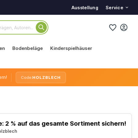
Service
Ausstellung
en
Bodenbeläge
Kinderspielhäuser
ern!
Code:
HOLZBLECH
: 2 % auf das gesamte Sortiment sichern!
olzblech