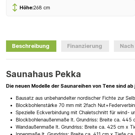
Höhe:
268 cm
Beschreibung
Finanzierung
Nach
Saunahaus Pekka
Die neuen Modelle der Saunareihen von Tene sind ab 
Bausatz aus unbehandelter nordischer Fichte zur Se
Blockbohlenstärke 70 mm mit 2fach Nut+Federverbi
Spezielle Eckverbindung mit Chaletschnitt für wind
Blockbohlenaußenmaße lt. Grundriss: Breite ca. 445
Wandaußenmaße lt. Grundriss: Breite ca. 425 cm x T
Innenmaße lt. Grundriss: Breite ca. 411 cm x Tiefe ca