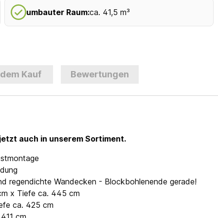
umbauter Raum:
ca. 41,5 m³
 dem Kauf
Bewertungen
jetzt auch in unserem Sortiment.
lbstmontage
ndung
- und regendichte Wandecken - Blockbohlenende gerade!
 cm x Tiefe ca. 445 cm
iefe ca. 425 cm
. 411 cm