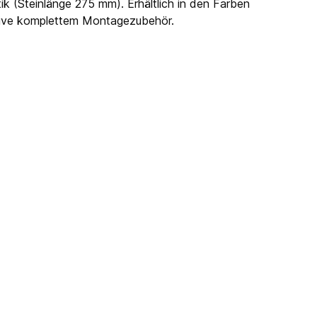
ik (Steinlänge 275 mm). Erhältlich in den Farben
usive komplettem Montagezubehör.