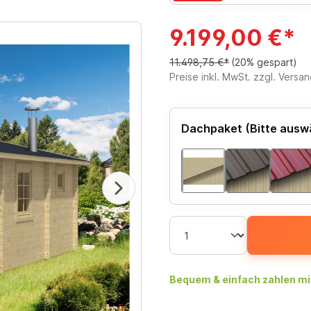
9.199,00 €*
11.498,75 €*
(20% gespart)
Preise inkl. MwSt. zzgl. Versa
Dachpaket (Bitte ausw
Bequem & einfach zahlen mi