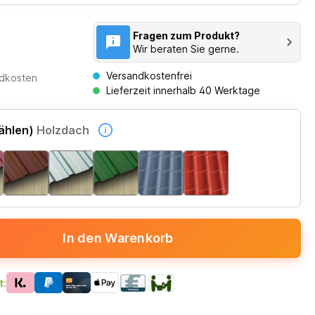
Fragen zum Produkt?
Wir beraten Sie gerne.
Versandkostenfrei
ndkosten
Lieferzeit innerhalb 40 Werktage
ählen)
Holzdach
In den Warenkorb
t: