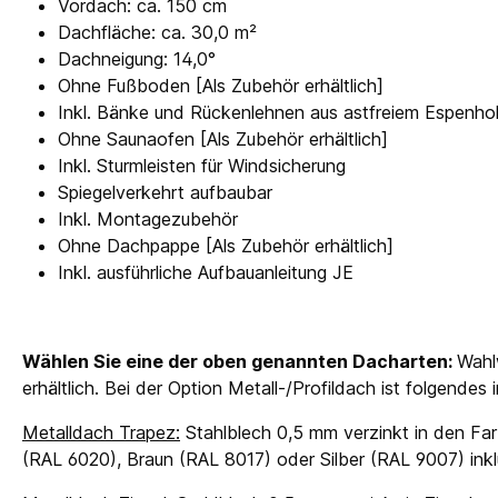
Vordach: ca. 150 cm
Dachfläche: ca. 30,0 m²
Dachneigung: 14,0°
Ohne Fußboden [Als Zubehör erhältlich]
Inkl. Bänke und Rückenlehnen aus astfreiem Espenho
Ohne Saunaofen [Als Zubehör erhältlich]
Inkl. Sturmleisten für Windsicherung
Spiegelverkehrt aufbaubar
Inkl. Montagezubehör
Ohne Dachpappe [Als Zubehör erhältlich]
Inkl. ausführliche Aufbauanleitung JE
Wählen Sie eine der oben genannten Dacharten:
Wahl
erhältlich. Bei der Option Metall-/Profildach ist folgendes
Metalldach Trapez:
Stahlblech 0,5 mm verzinkt in den Far
(RAL 6020), Braun (RAL 8017) oder Silber (RAL 9007) in