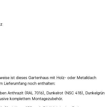
lz
weise ist dieses Gartenhaus mit Holz- oder Metalldach
 im Lieferumfang noch enthalten:
ben Anthrazit (RAL 7016), Dunkelrot (NSC 418), Dunkelgrün
klusive komplettem Montagezubehör.