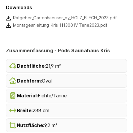
Downloads
Ratgeber_Gartenhaeuser_by_HOLZ_BLECH_2023.pdf
Montageanleitung_Kris_1113001V_Tene2023.pdf
Zusammenfassung - Pods Saunahaus Kris
Dachfläche:
21,9 m²
Dachform:
Oval
Material:
Fichte/Tanne
Breite:
238 cm
Nutzfläche:
9,2 m²