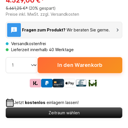
4.529,00 €*
5.661,25 €*
(20% gespart)
Preise inkl. MwSt. zzgl. Versandkosten
Fragen zum Produkt?
Wir beraten Sie gerne.
Versandkostenfrei
Lieferzeit innerhalb 40 Werktage
In den Warenkorb
Jetzt
kostenlos
einlagern lassen!
Zeitraum wählen