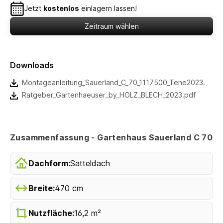
Jetzt
kostenlos
einlagern lassen!
Zeitraum wählen
Downloads
Montageanleitung_Sauerland_C_70_1117500_Tene2023.pdf
Ratgeber_Gartenhaeuser_by_HOLZ_BLECH_2023.pdf
Zusammenfassung - Gartenhaus Sauerland C 70
Dachform:
Satteldach
Breite:
470 cm
Nutzfläche:
16,2 m²