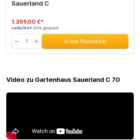
Sauerland C
1.359,00 €*
1.698,75 €*
(20% gespart)
In den Warenkorb
Video zu Gartenhaus Sauerland C 70