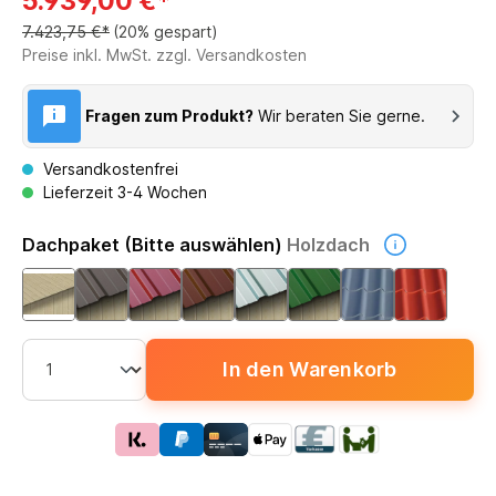
5.939,00 €*
7.423,75 €*
(20% gespart)
Preise inkl. MwSt. zzgl. Versandkosten
Fragen zum Produkt?
Wir beraten Sie gerne.
Versandkostenfrei
Lieferzeit 3-4 Wochen
Dachpaket (Bitte auswählen)
Holzdach
In den Warenkorb