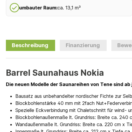
umbauter Raum:
ca. 13,1 m³
Beschreibung
Finanzierung
Bewe
Barrel Saunahaus Nokia
Die neuen Modelle der Saunareihen von Tene sind ab 
Bausatz aus unbehandelter nordischer Fichte zur Se
Blockbohlenstärke 40 mm mit 2fach Nut+Federverbi
Spezielle Eckverbindung mit Chaletschnitt für wind
Blockbohlenaußenmaße lt. Grundriss: Breite ca. 240 
Wandaußenmaße lt. Grundriss: Breite ca. 220 cm x Ti
Innenmaße lt. Grundriss: Breite ca. 212 cm x Tiefe ca