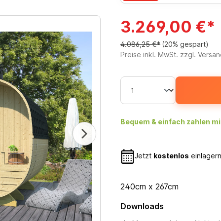
3.269,00 €*
4.086,25 €*
(20% gespart)
Preise inkl. MwSt. zzgl. Versa
Bequem & einfach zahlen mi
Jetzt
kostenlos
einlagern
240cm x 267cm
Downloads