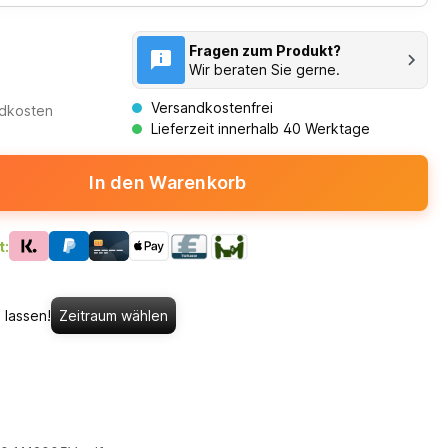
Fragen zum Produkt?
Wir beraten Sie gerne.
Versandkostenfrei
ndkosten
Lieferzeit innerhalb 40 Werktage
In den Warenkorb
t:
 lassen!
Zeitraum wählen