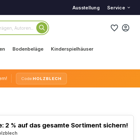
Service
Ausstellung
en
Bodenbeläge
Kinderspielhäuser
ern!
Code:
HOLZBLECH
: 2 % auf das gesamte Sortiment sichern!
olzblech