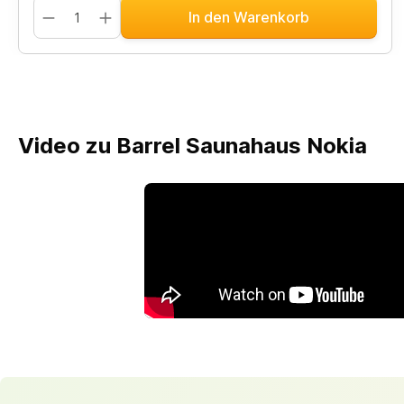
In den Warenkorb
Video zu Barrel Saunahaus Nokia