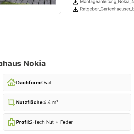
Montageanleitung_Nokia_4
Ratgeber_Gartenhaeuser_
ahaus Nokia
Dachform:
Oval
Nutzfläche:
6,4 m²
Profil:
2-fach Nut + Feder