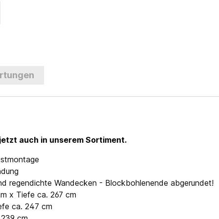
rtungen
jetzt auch in unserem Sortiment.
lbstmontage
ndung
- und regendichte Wandecken - Blockbohlenende abgerundet!
cm x Tiefe ca. 267 cm
efe ca. 247 cm
. 239 cm