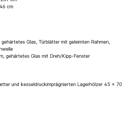
246 cm
, gehärtetes Glas, Türblätter mit geleimten Rahmen,
hwelle
cm, gehärtetes Glas mit Dreh/Kipp-Fenster
tter und kesseldruckimprägnierten Lagerhölzer 45 x 70