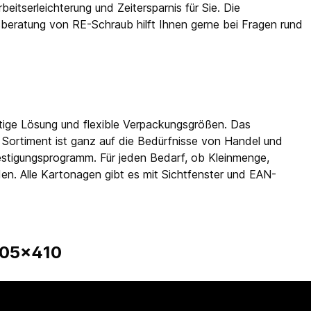
beitserleichterung und Zeitersparnis für Sie. Die
eratung von RE-Schraub hilft Ihnen gerne bei Fragen rund
htige Lösung und flexible Verpackungsgrößen. Das
 Sortiment ist ganz auf die Bedürfnisse von Handel und
estigungsprogramm. Für jeden Bedarf, ob Kleinmenge,
en. Alle Kartonagen gibt es mit Sichtfenster und EAN-
 605x410