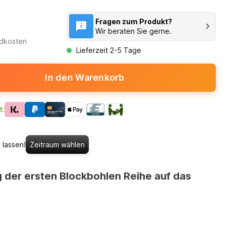
Fragen zum Produkt?
Wir beraten Sie gerne.
ndkosten
Lieferzeit 2-5 Tage
In den Warenkorb
t:
 lassen!
Zeitraum wählen
g der ersten Blockbohlen Reihe auf das