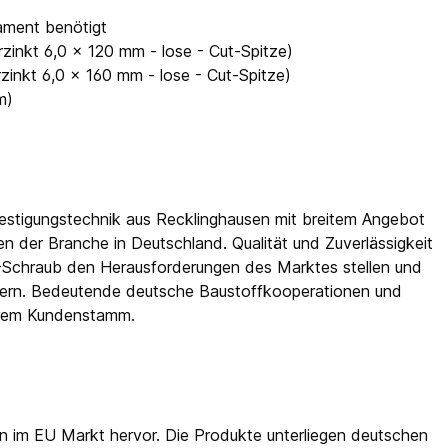
dament benötigt
inkt 6,0 x 120 mm - lose - Cut-Spitze)
inkt 6,0 x 160 mm - lose - Cut-Spitze)
m)
festigungstechnik aus Recklinghausen mit breitem Angebot
 der Branche in Deutschland. Qualität und Zuverläs­sigkeit
-Schraub den Herausforderungen des Marktes stellen und
efern. Bedeutende deutsche Baustoffkooperationen und
hrem Kundenstamm.
n im EU Markt hervor. Die Produkte unterliegen deutschen