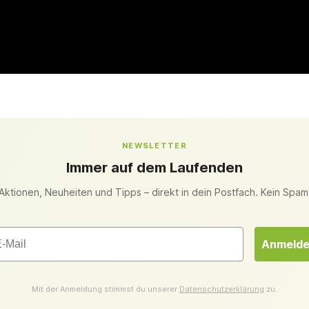
NEWSLETTER
Immer auf dem Laufenden
Aktionen, Neuheiten und Tipps – direkt in dein Postfach. Kein Spam
il
Anmeld
Mit der Anmeldung stimmst du unserer
Datenschutzerklärung
zu.