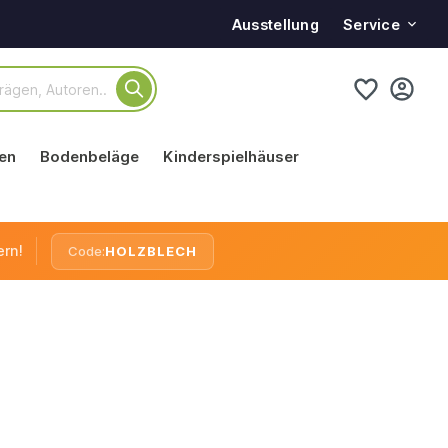
Service
Ausstellung
en
Bodenbeläge
Kinderspielhäuser
ern!
Code:
HOLZBLECH