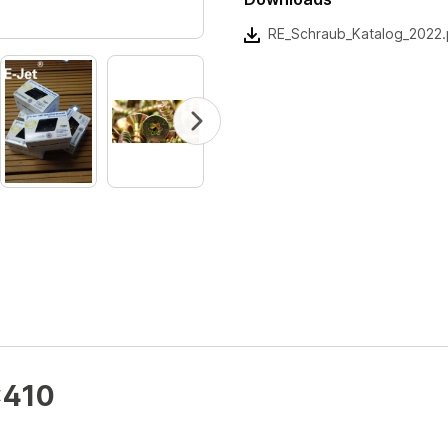
RE_Schraub_Katalog_2022.
x410