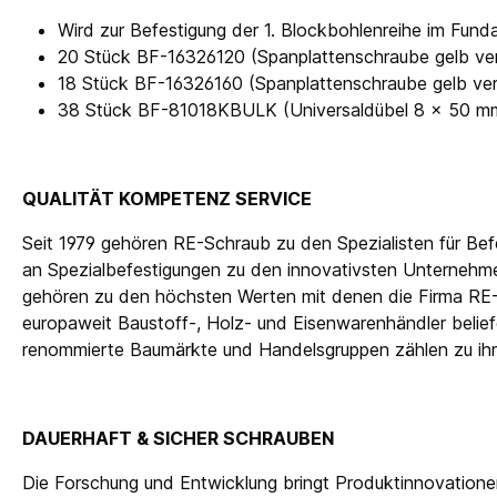
Wird zur Befestigung der 1. Blockbohlenreihe im Fun
20 Stück BF-16326120 (Spanplattenschraube gelb verz
18 Stück BF-16326160 (Spanplattenschraube gelb verz
38 Stück BF-81018KBULK (Universaldübel 8 x 50 m
QUALITÄT KOMPETENZ SERVICE
Seit 1979 gehören RE-Schraub zu den Spezialisten für Be
an Spezialbefestigungen zu den innovativsten Unternehmen
gehören zu den höchsten Werten mit denen die Firma RE
europaweit Baustoff-, Holz- und Eisenwarenhändler beli
renommierte Baumärkte und Handelsgruppen zählen zu i
DAUERHAFT & SICHER SCHRAUBEN
Die Forschung und Entwicklung bringt Produktinnovatione