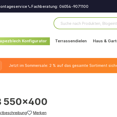
ontageservice
Fachberatung: 06054-9071100
apezblech Konfigurator
Terrassendielen
Haus & Gart
Jetzt im Sommersale: 2 % auf das gesamte Sortiment sich
BB 550x400
ktbeschreibung
Merken