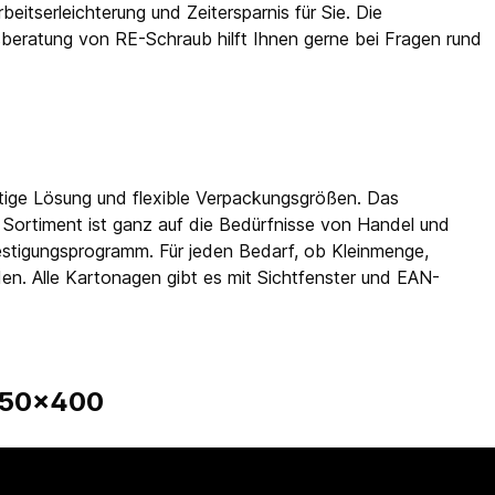
beitserleichterung und Zeitersparnis für Sie. Die
eratung von RE-Schraub hilft Ihnen gerne bei Fragen rund
htige Lösung und flexible Verpackungsgrößen. Das
 Sortiment ist ganz auf die Bedürfnisse von Handel und
estigungsprogramm. Für jeden Bedarf, ob Kleinmenge,
en. Alle Kartonagen gibt es mit Sichtfenster und EAN-
 550x400