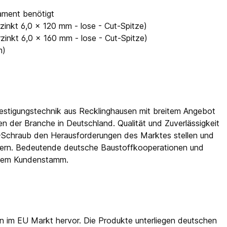
dament benötigt
inkt 6,0 x 120 mm - lose - Cut-Spitze)
inkt 6,0 x 160 mm - lose - Cut-Spitze)
m)
festigungstechnik aus Recklinghausen mit breitem Angebot
 der Branche in Deutschland. Qualität und Zuverläs­sigkeit
-Schraub den Herausforderungen des Marktes stellen und
efern. Bedeutende deutsche Baustoffkooperationen und
hrem Kundenstamm.
n im EU Markt hervor. Die Produkte unterliegen deutschen