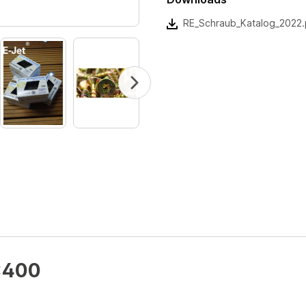
RE_Schraub_Katalog_2022.
x400