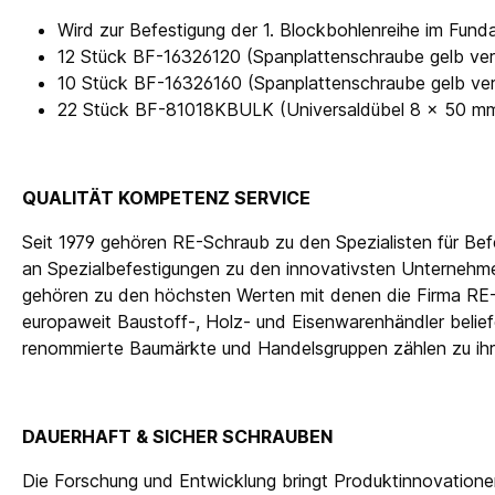
Wird zur Befestigung der 1. Blockbohlenreihe im Fun
12 Stück BF-16326120 (Spanplattenschraube gelb verz
10 Stück BF-16326160 (Spanplattenschraube gelb verz
22 Stück BF-81018KBULK (Universaldübel 8 x 50 m
QUALITÄT KOMPETENZ SERVICE
Seit 1979 gehören RE-Schraub zu den Spezialisten für Be
an Spezialbefestigungen zu den innovativsten Unternehmen
gehören zu den höchsten Werten mit denen die Firma RE
europaweit Baustoff-, Holz- und Eisenwarenhändler beli
renommierte Baumärkte und Handelsgruppen zählen zu i
DAUERHAFT & SICHER SCHRAUBEN
Die Forschung und Entwicklung bringt Produktinnovatione