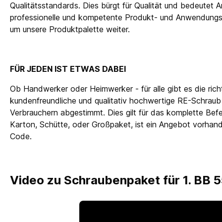
Qualitätsstandards. Dies bürgt für Qualität und bedeutet Ar
professionelle und kompetente Produkt- und Anwendungsb
um unsere Produktpalette weiter.
FÜR JEDEN IST ETWAS DABEI
Ob Handwerker oder Heimwerker - für alle gibt es die ric
kundenfreundliche und qualitativ hochwertige RE-Schraub
Verbrauchern abgestimmt. Dies gilt für das komplette Bef
Karton, Schütte, oder Großpaket, ist ein Angebot vorhand
Code.
Video zu Schraubenpaket für 1. BB