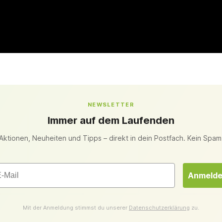
NEWSLETTER
Immer auf dem Laufenden
Aktionen, Neuheiten und Tipps – direkt in dein Postfach. Kein Spam
il
Anmeld
Mit der Anmeldung stimmst du unserer
Datenschutzerklärung
zu.