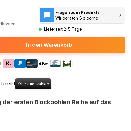
Fragen zum Produkt?
Wir beraten Sie gerne.
ndkosten
Lieferzeit 2-5 Tage
In den Warenkorb
t:
 lassen!
Zeitraum wählen
g der ersten Blockbohlen Reihe auf das