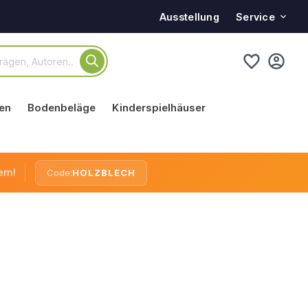
Service
Ausstellung
en
Bodenbeläge
Kinderspielhäuser
ern!
Code:
HOLZBLECH