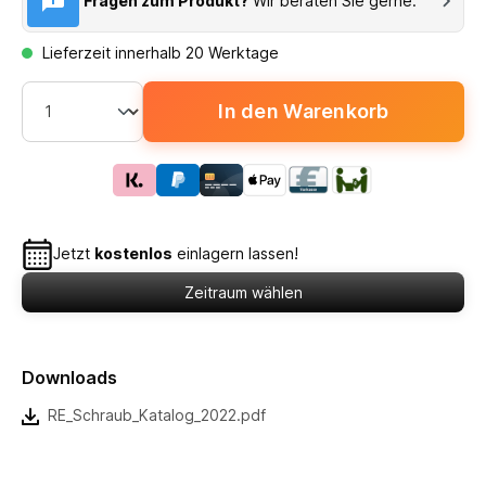
Fragen zum Produkt?
Wir beraten Sie gerne.
Lieferzeit innerhalb 20 Werktage
In den Warenkorb
Jetzt
kostenlos
einlagern lassen!
Zeitraum wählen
Downloads
RE_Schraub_Katalog_2022.pdf