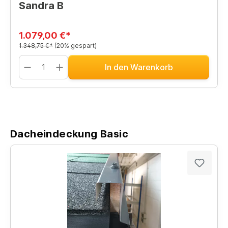
Sandra B
1.079,00 €*
1.348,75 €*
(20% gespart)
In den Warenkorb
Dacheindeckung Basic