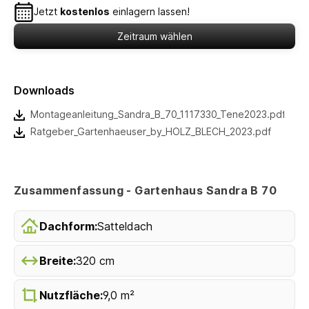
Jetzt
kostenlos
einlagern lassen!
Zeitraum wählen
Downloads
Montageanleitung_Sandra_B_70_1117330_Tene2023.pdf
Ratgeber_Gartenhaeuser_by_HOLZ_BLECH_2023.pdf
Zusammenfassung - Gartenhaus Sandra B 70
Dachform:
Satteldach
Breite:
320 cm
Nutzfläche:
9,0 m²