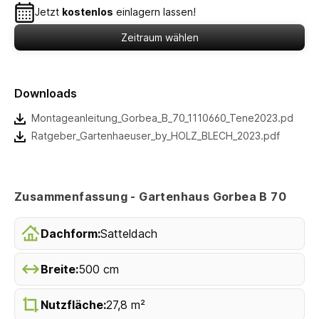
Jetzt
kostenlos
einlagern lassen!
Zeitraum wählen
Downloads
Montageanleitung_Gorbea_B_70_1110660_Tene2023.pdf
Ratgeber_Gartenhaeuser_by_HOLZ_BLECH_2023.pdf
Zusammenfassung - Gartenhaus Gorbea B 70
Dachform:
Satteldach
Breite:
500 cm
Nutzfläche:
27,8 m²