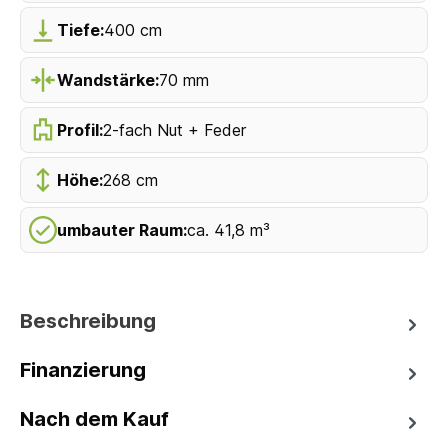
Tiefe:
400 cm
Wandstärke:
70 mm
Profil:
2-fach Nut + Feder
Höhe:
268 cm
umbauter Raum:
ca. 41,8 m³
Beschreibung
Finanzierung
Nach dem Kauf