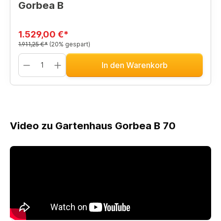
Gorbea B
1.529,00 €*
1.911,25 €*
(20% gespart)
In den Warenkorb
Video zu Gartenhaus Gorbea B 70