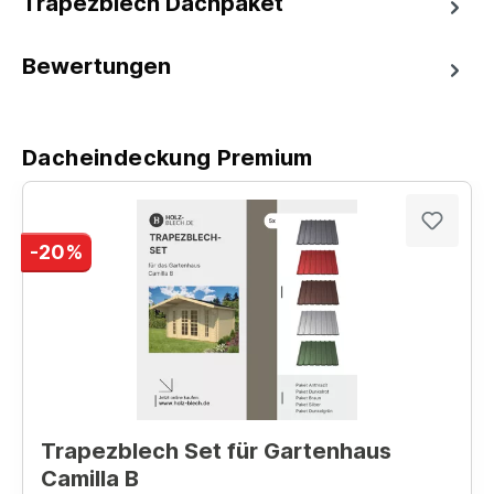
Trapezblech Dachpaket
Bewertungen
Dacheindeckung Premium
-20%
Trapezblech Set für Gartenhaus
Camilla B