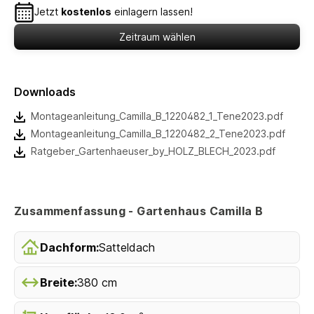
Jetzt
kostenlos
einlagern lassen!
Zeitraum wählen
Downloads
Montageanleitung_Camilla_B_1220482_1_Tene2023.pdf
Montageanleitung_Camilla_B_1220482_2_Tene2023.pdf
Ratgeber_Gartenhaeuser_by_HOLZ_BLECH_2023.pdf
Zusammenfassung - Gartenhaus Camilla B
Dachform:
Satteldach
Breite:
380 cm