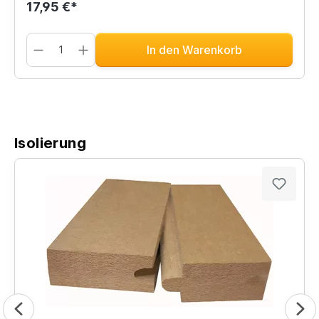
17,95 €*
In den Warenkorb
Isolierung