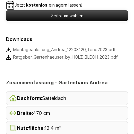
Jetzt
kostenlos
einlagern lassen!
Zeitraum wählen
Downloads
Montageanleitung_Andrea_12203120_Tene2023.pdf
Ratgeber_Gartenhaeuser_by_HOLZ_BLECH_2023.pdf
Zusammenfassung - Gartenhaus Andrea
Dachform:
Satteldach
Breite:
470 cm
Nutzfläche:
12,4 m²