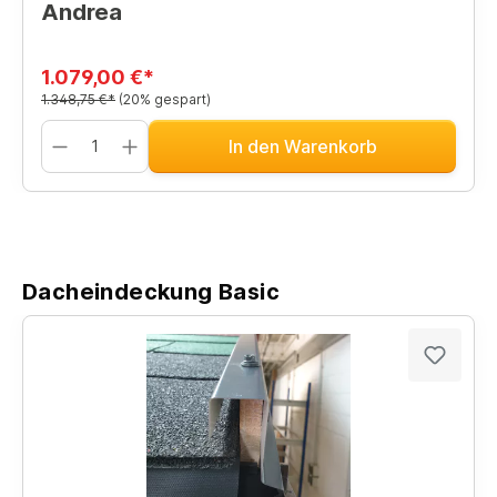
Andrea
1.079,00 €*
1.348,75 €*
(20% gespart)
In den Warenkorb
Dacheindeckung Basic