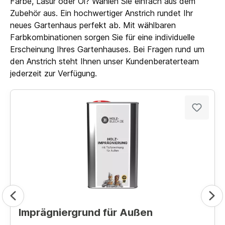
Farbe, Lasur oder Öl? Wählen Sie einfach aus dem
Zubehör aus. Ein hochwertiger Anstrich rundet Ihr
neues Gartenhaus perfekt ab. Mit wählbaren
Farbkombinationen sorgen Sie für eine individuelle
Erscheinung Ihres Gartenhauses. Bei Fragen rund um
den Anstrich steht Ihnen unser Kundenberaterteam
jederzeit zur Verfügung.
Imprägniergrund für Außen