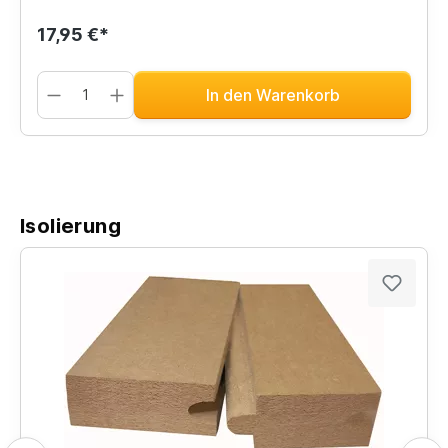
17,95 €*
In den Warenkorb
Isolierung