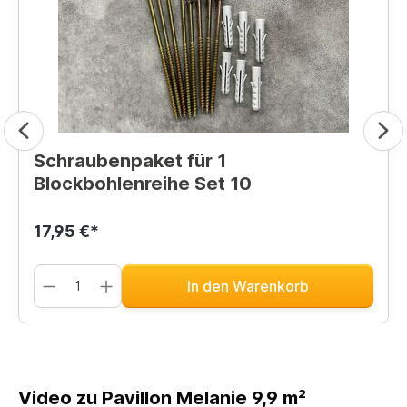
Schraubenpaket für 1
Blockbohlenreihe Set 10
17,95 €*
In den Warenkorb
Video zu Pavillon Melanie 9,9 m²