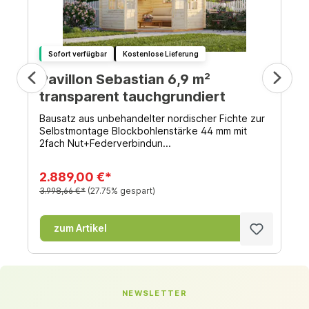
Sofort verfügbar
Kostenlose Lieferung
Pavillon Sebastian 6,9 m²
transparent tauchgrundiert
Bausatz aus unbehandelter nordischer Fichte zur
Selbstmontage Blockbohlenstärke 44 mm mit
2fach Nut+Federverbindun...
2.889,00 €*
3.998,66 €*
(27.75% gespart)
zum Artikel
NEWSLETTER