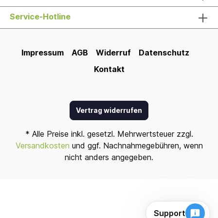
Service-Hotline
Impressum
AGB
Widerruf
Datenschutz
Kontakt
Vertrag widerrufen
* Alle Preise inkl. gesetzl. Mehrwertsteuer zzgl.
Versandkosten
und ggf. Nachnahmegebühren, wenn
nicht anders angegeben.
Support