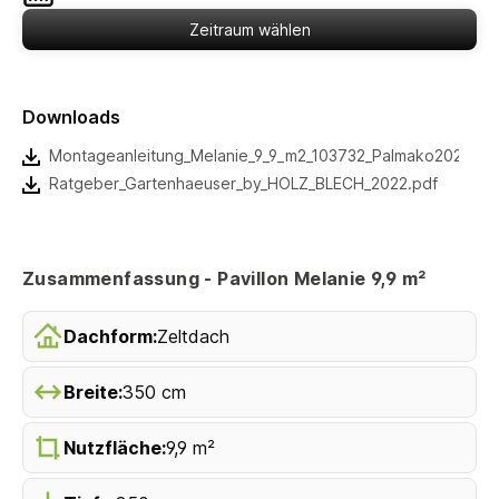
Zeitraum wählen
Downloads
Montageanleitung_Melanie_9_9_m2_103732_Palmako2022.pd
Ratgeber_Gartenhaeuser_by_HOLZ_BLECH_2022.pdf
Zusammenfassung - Pavillon Melanie 9,9 m²
Dachform:
Zeltdach
Breite:
350 cm
Nutzfläche:
9,9 m²