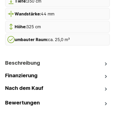
Tiefe:
350 cm
Wandstärke:
44 mm
Höhe:
325 cm
umbauter Raum:
ca. 25,0 m³
Beschreibung
Finanzierung
Nach dem Kauf
Bewertungen